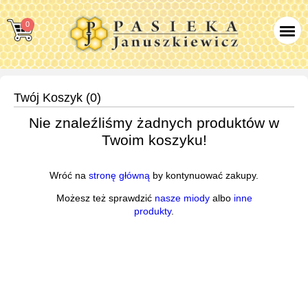
0
Twój Koszyk (0)
Nie znaleźliśmy żadnych produktów w
Twoim koszyku!
Wróć na
stronę główną
by kontynuować zakupy.
Możesz też sprawdzić
nasze miody
albo
inne
produkty
.