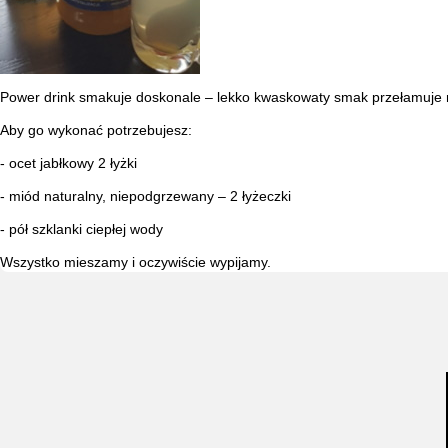
Power drink smakuje doskonale – lekko kwaskowaty smak przełamuje m
Aby go wykonać potrzebujesz:
- ocet jabłkowy 2 łyżki
- miód naturalny, niepodgrzewany – 2 łyżeczki
- pół szklanki ciepłej wody
Wszystko mieszamy i oczywiście wypijamy.