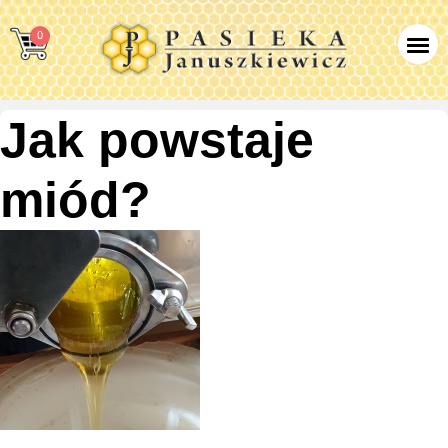
0
Jak powstaje
miód?